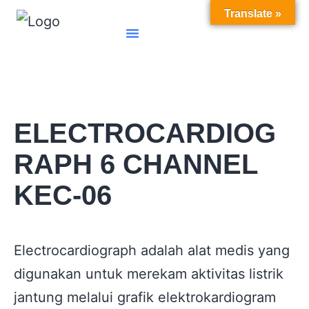
Translate »
Translate »
Tentang Kami
Kontak Kami
ELECTROCARDIOG
RAPH 6 CHANNEL
KEC-06
Electrocardiograph
adalah alat medis yang
digunakan untuk merekam aktivitas listrik
jantung melalui grafik elektrokardiogram