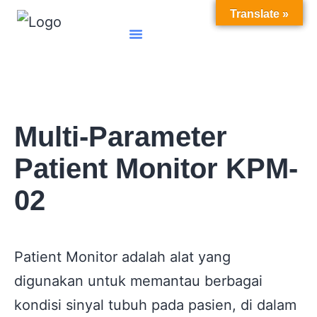
Translate »
Translate »
Tentang Kami
Kontak Kami
Multi-Parameter
Patient Monitor KPM-
02
Patient Monitor
adalah alat yang
digunakan untuk memantau berbagai
kondisi sinyal tubuh pada pasien, di dalam