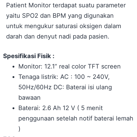
Patient Monitor terdapat suatu parameter
yaitu SPO2 dan BPM yang digunakan
untuk mengukur saturasi oksigen dalam
darah dan denyut nadi pada pasien.
Spesifikasi Fisik :
Monitor: 12.1” real color TFT screen
Tenaga listrik: AC : 100 ~ 240V,
50Hz/60Hz DC: Baterai isi ulang
bawaan
Baterai: 2.6 Ah 12 V ( 5 menit
penggunaan setelah notif baterai lemah
)